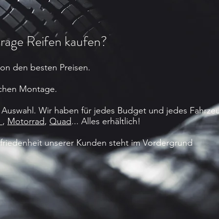
age Reifen kaufen?
von den besten Preisen.
achen Montage.
Auswahl. Wir haben für jedes Budget und jedes Fahrzeu
e
,
Motorrad
,
Quad
... Alles erhältlich!
Zufriedenheit unserer Kunden steht im Vordergrund