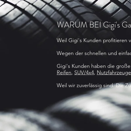
WARUM BEI Gigi's Gar
Weil Gigi's Kunden profitieren 
Wegen der schnellen und einf
Gigi's Kunden haben die große 
Reifen
,
SUV/4x4
,
Nutzfahrzeug
Weil wir zuverlässig sind. Die 