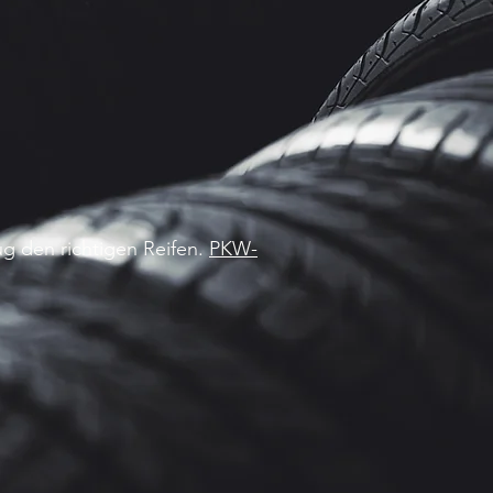
g den richtigen Reifen.
PKW-