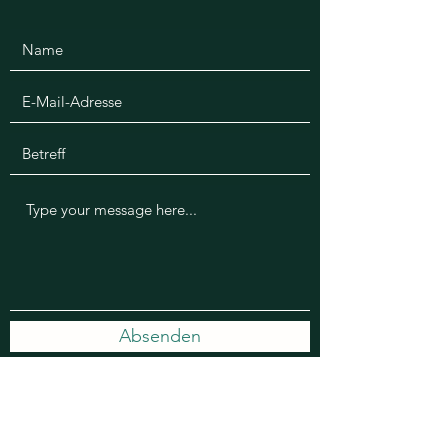
Absenden