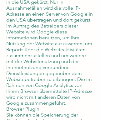
in die USA gekürzt. Nur in
Ausnahmefällen wird die volle IP-
Adresse an einen Server von Google in
den USA übertragen und dort gekürzt.
Im Auftrag des Betreibers dieser
Website wird Google diese
Informationen benutzen, um Ihre
Nutzung der Website auszuwerten, um
Reports über die Websiteaktivitäten
zusammenzustellen und um weitere
mit der Websitenutzung und der
Internetnutzung verbundene
Dienstleistungen gegenüber dem
Websitebetreiber zu erbringen. Die im
Rahmen von Google Analytics von
Ihrem Browser übermittelte IP-Adresse
wird nicht mit anderen Daten von
Google zusammengeführt.
Browser Plugin
Sie können die Speicherung der
Cookies durch eine entsprechende
Einstellung Ihrer Browser-Software
verhindern; wir weisen Sie jedoch
darauf hin, dass Sie in diesem Fall