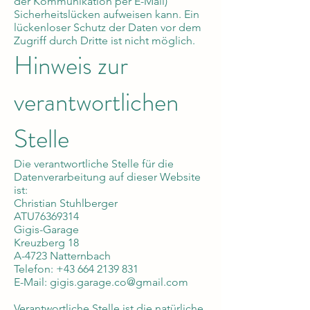
der Kommunikation per E-Mail)
Sicherheitslücken aufweisen kann. Ein
lückenloser Schutz der Daten vor dem
Zugriff durch Dritte ist nicht möglich.
Hinweis zur
verantwortlichen
Stelle
Die verantwortliche Stelle für die
Datenverarbeitung auf dieser Website
ist:
Christian Stuhlberger
ATU76369314
Gigis-Garage
Kreuzberg 18
A-4723 Natternbach
Telefon: +43 664 2139 831
E-Mail: gigis.garage.co@gmail.com
Verantwortliche Stelle ist die natürliche